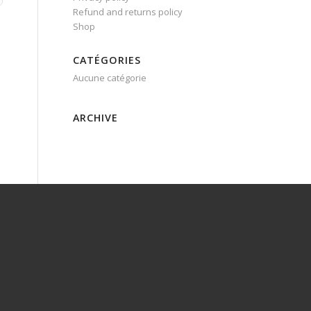
Refund and returns policy
Shop
CATÉGORIES
Aucune catégorie
ARCHIVE