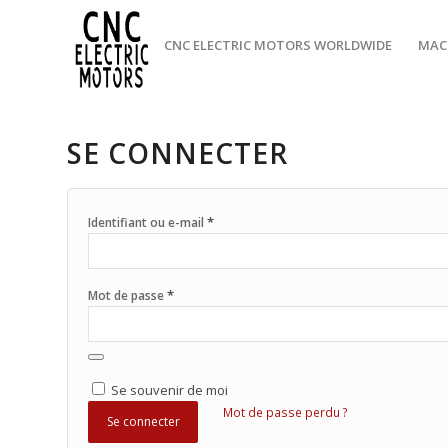
CNC ELECTRIC MOTORS WORLDWIDE
MAC
SE CONNECTER
*
Identifiant ou e-mail
*
Mot de passe
Se souvenir de moi
Mot de passe perdu ?
Se connecter