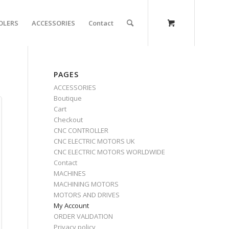
OLERS
ACCESSORIES
Contact
PAGES
ACCESSORIES
Boutique
Cart
Checkout
CNC CONTROLLER
CNC ELECTRIC MOTORS UK
CNC ELECTRIC MOTORS WORLDWIDE
Contact
MACHINES
MACHINING MOTORS
MOTORS AND DRIVES
My Account
ORDER VALIDATION
Privacy policy