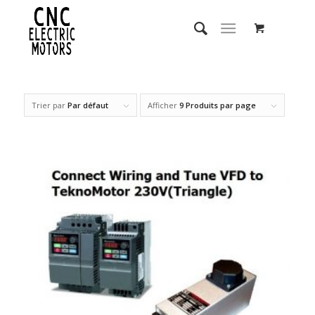
Trier par
Par défaut
Afficher
9 Produits par page